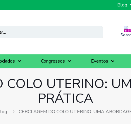
Blog
Sear
ociados
Congressos
Eventos
 COLO UTERINO: 
PRÁTICA
log
CERCLAGEM DO COLO UTERINO: UMA ABORDAG