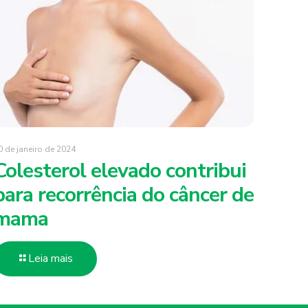
0 de janeiro de 2024
Colesterol elevado contribui
para recorrência do câncer de
mama
Leia mais