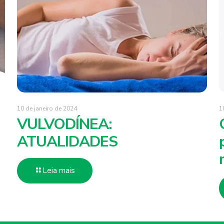
10 de janeiro de 2024
1
VULVODÍNEA:
ATUALIDADES
Leia mais