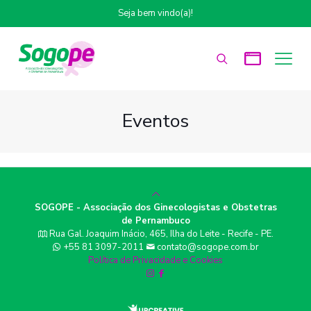
Seja bem vindo(a)!
Eventos
SOGOPE - Associação dos Ginecologistas e Obstetras
de Pernambuco
Rua Gal. Joaquim Inácio, 465, Ilha do Leite - Recife - PE.
+55 81 3097-2011
contato@sogope.com.br
Política de Privacidade e Cookies