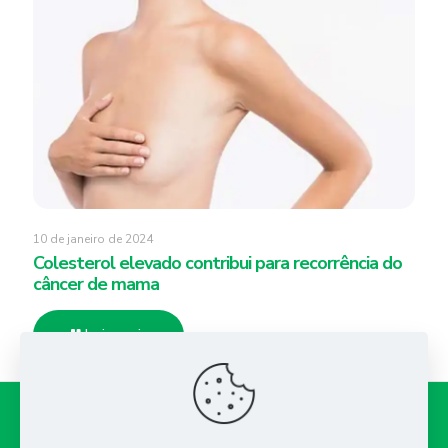
10 de janeiro de 2024
Colesterol elevado contribui para recorrência do
câncer de mama
Leia mais
SOGOPE - Associação dos Ginecologistas e Obstetras