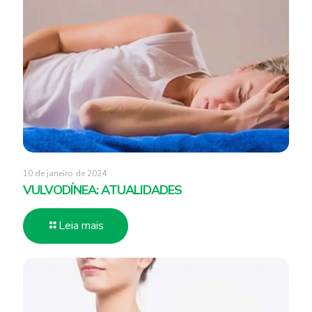
10 de janeiro de 2024
VULVODÍNEA: ATUALIDADES
Leia mais