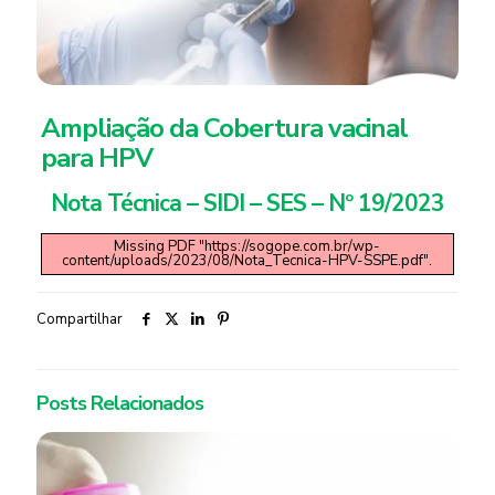
Ampliação da Cobertura vacinal
para HPV
Nota Técnica – SIDI – SES – Nº 19/2023
Missing PDF "https://sogope.com.br/wp-
content/uploads/2023/08/Nota_Tecnica-HPV-SSPE.pdf".
Compartilhar
Posts Relacionados