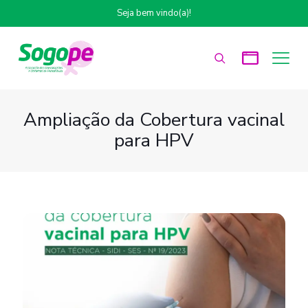
Seja bem vindo(a)!
Ampliação da Cobertura vacinal
para HPV