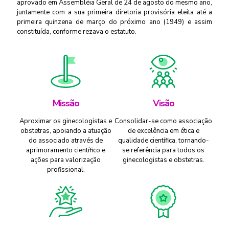
aprovado em Assembléia Geral de 24 de agosto do mesmo ano,
juntamente com a sua primeira diretoria provisória eleita até a
primeira quinzena de março do próximo ano (1949) e assim
constituída, conforme rezava o estatuto.
Missão
Visão
Aproximar os ginecologistas e
Consolidar-se como associação
obstetras, apoiando a atuação
de excelência em ética e
do associado através de
qualidade científica, tornando-
aprimoramento científico e
se referência para todos os
ações para valorização
ginecologistas e obstetras.
profissional.