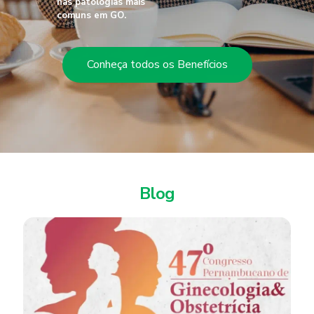
nas patologias mais
comuns em GO.
Conheça todos os Benefícios
Blog