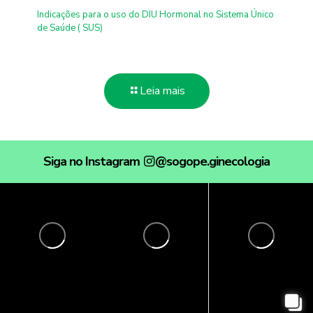
Indicações para o uso do DIU Hormonal no Sistema Único
de Saúde ( SUS)
Leia mais
Siga no Instagram
@sogope.ginecologia