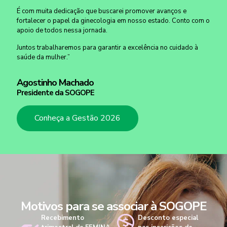
É com muita dedicação que buscarei promover avanços e
fortalecer o papel da ginecologia em nosso estado. Conto com o
apoio de todos nessa jornada.
Juntos trabalharemos para garantir a excelência no cuidado à
saúde da mulher.”
Agostinho Machado
Presidente da SOGOPE
Conheça a Gestão 2026
Motivos para se associar à SOGOPE
Recebimento
Desconto especial